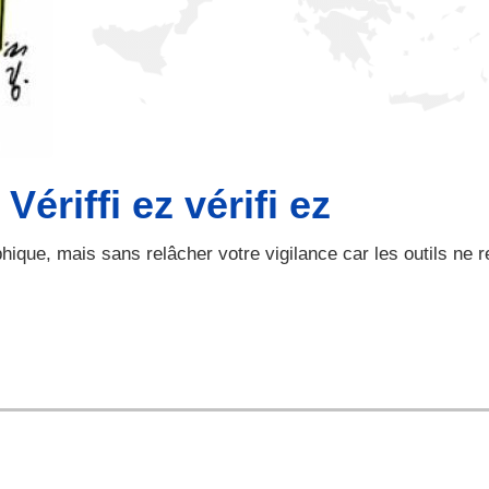
ériffi ez vérifi ez
hique, mais sans relâcher votre vigilance car les outils ne r