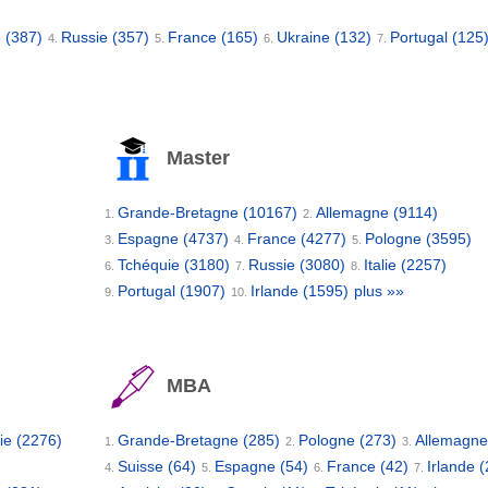
e
(387)
Russie
(357)
France
(165)
Ukraine
(132)
Portugal
(125
4.
5.
6.
7.
Master
Grande-Bretagne
(10167)
Allemagne
(9114)
1.
2.
Espagne
(4737)
France
(4277)
Pologne
(3595)
3.
4.
5.
Tchéquie
(3180)
Russie
(3080)
Italie
(2257)
6.
7.
8.
Portugal
(1907)
Irlande
(1595)
plus »»
9.
10.
MBA
ie
(2276)
Grande-Bretagne
(285)
Pologne
(273)
Allemagn
1.
2.
3.
Suisse
(64)
Espagne
(54)
France
(42)
Irlande
(
4.
5.
6.
7.