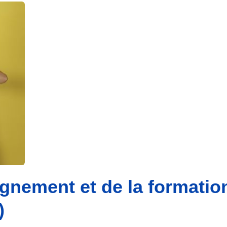
eignement et de la formatio
)