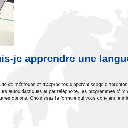
is-je apprendre une langu
tude de méthodes et d’approches d’apprentissage différentes
ours autodidactiques et par téléphone, les programmes d’im
’autres options. Choisissez la formule qui vous convient le mi