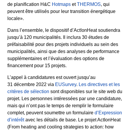
de planification H&C
Hotmaps
et
THERMOS
, qui
peuvent être utilisés pour leur transition énergétique
locale».
Dans l’ensemble, le dispositif d’Act!onHeat soutiendra
jusqu’à 120 municipalités. Il inclura 30 études de
préfaisabilité pour des projets individuels au sein des
municipalités, ainsi que des analyses de performance
supplémentaires et l’évaluation des options de
financement pour 15 projets.
L’appel à candidatures est ouvert jusqu’au
31 décembre 2022 via
EUSurvey
.
Les directives et les
critères de sélection
sont disponibles sur le site web du
projet. Les personnes intéressées par une candidature,
mais qui n’ont pas le temps de remplir le formulaire
complet, peuvent soumettre un formulaire
d’Expression
d’intérêt
avec les détails de base. Le projet ActIonHeat
(From heating and cooling strategies to action: how